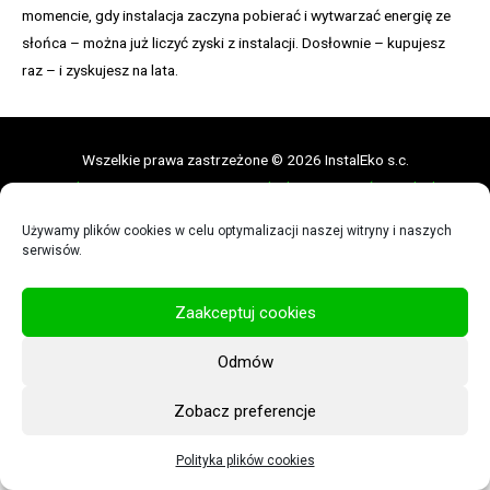
momencie, gdy instalacja zaczyna pobierać i wytwarzać energię ze
słońca – można już liczyć zyski z instalacji. Dosłownie – kupujesz
raz – i zyskujesz na lata.
Wszelkie prawa zastrzeżone © 2026 InstalEko s.c.
Regulamin strony internetowej
|
Polityka prywatności
|
Polityka
plików cookies
Używamy plików cookies w celu optymalizacji naszej witryny i naszych
serwisów.
Zaakceptuj cookies
Odmów
Zobacz preferencje
Polityka plików cookies