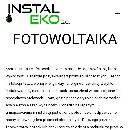
Skip
to
Main
content
Men
FOTOWOLTAIKA
System instalacji fotowoltaicznej to moduły prądotwórcze, które
wykorzystują energię pozyskiwaną z promieni słonecznych. Jest to
instalacja tzw. zielonej energii, czyli energii odnawialnej. Zwykle
instalowane są na dachach, słupach lub na ziemi w postaci paneli na
specjalnych stelażach – tam, gdzie przez cały rok nic ich nie zasłoni,
aby nie zmniejszać wydajności. Ponadto najlepszym
umiejscowieniem instalacji jest strona południowa i odpowiednie
nachylenie względem promieni słonecznych. Dlaczego jeszcze
fotowoltaika jest tak lubiana? Ponieważ odciąża rachunki za prąd. W